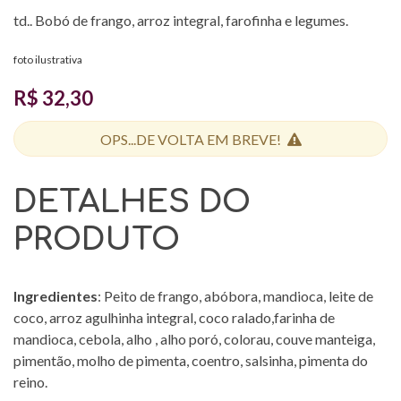
td.. Bobó de frango, arroz integral, farofinha e legumes.
foto ilustrativa
R$ 32,30
OPS...DE VOLTA EM BREVE!
DETALHES DO
PRODUTO
Ingredientes
: Peito de frango, abóbora, mandioca, leite de
coco, arroz agulhinha integral, coco ralado,farinha de
mandioca, cebola, alho , alho poró, colorau, couve manteiga,
pimentão, molho de pimenta, coentro, salsinha, pimenta do
reino.