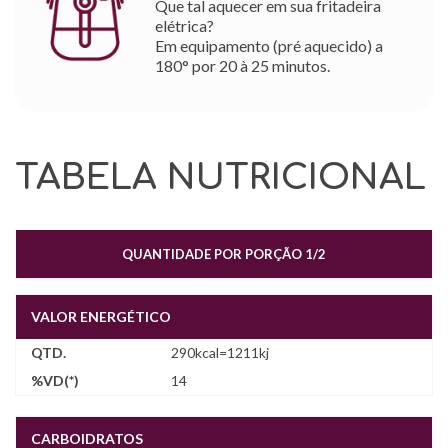
Que tal aquecer em sua fritadeira
elétrica?
Em equipamento (pré aquecido) a
180° por 20 à 25 minutos.
TABELA NUTRICIONAL
QUANTIDADE POR PORÇÃO 1/2
VALOR ENERGÉTICO
290kcal=1211kj
14
CARBOIDRATOS