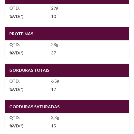
29g
10
PROTEÍNAS
28g
37
GORDURAS TOTAIS
6,5g
12
GORDURAS SATURADAS
3,3g
15