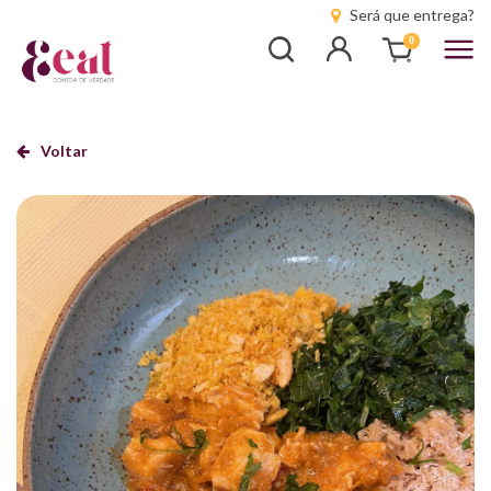
Será que entrega?
Busca
Entrar
0
Voltar