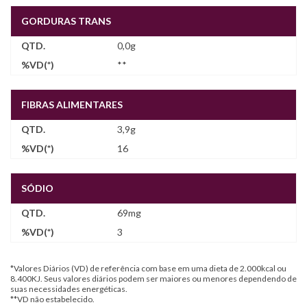
GORDURAS TRANS
0,0g
**
FIBRAS ALIMENTARES
3,9g
16
SÓDIO
69mg
3
*Valores Diários (VD) de referência com base em uma dieta de 2.000kcal ou
8.400KJ. Seus valores diários podem ser maiores ou menores dependendo de
suas necessidades energéticas.
**VD não estabelecido.