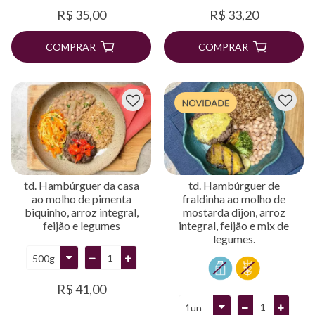
R$ 35,00
R$ 33,20
COMPRAR
COMPRAR
td. Hambúrguer da casa
td. Hambúrguer de
ao molho de pimenta
fraldinha ao molho de
biquinho, arroz integral,
mostarda dijon, arroz
feijão e legumes
integral, feijão e mix de
legumes.
R$ 41,00