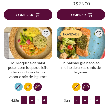
R$ 38,00
COMPRAR
COMPRAR
lc. Moqueca de saint
lc. Salmão grelhado ao
peter com toque de leite
molho de ervas e mix de
de coco, brócolis no
legumes.
vapor e mix de legumes