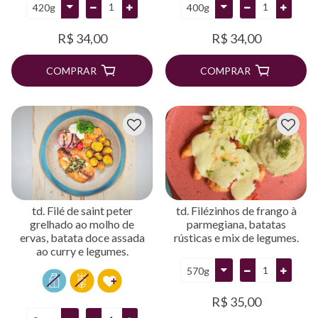
R$ 34,00
R$ 34,00
COMPRAR
COMPRAR
td. Filé de saint peter
td. Filézinhos de frango à
grelhado ao molho de
parmegiana, batatas
ervas, batata doce assada
rústicas e mix de legumes.
ao curry e legumes.
R$ 35,00