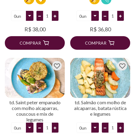
R$ 38,00
R$ 36,80
COMPRAR
COMPRAR
td. Saint peter empanado
td. Salmão com molho de
com molho alcaparras,
alcaparras, batata rústica
couscous e mix de
e legumes
legumes