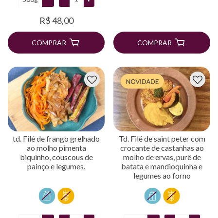
R$ 48,00
COMPRAR
COMPRAR
td. Filé de frango grelhado
Td. Filé de saint peter com
ao molho pimenta
crocante de castanhas ao
biquinho, couscous de
molho de ervas, purê de
painço e legumes.
batata e mandioquinha e
legumes ao forno