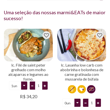
Uma seleção das nossas marmi&EATs de maior
sucesso!
lc. Filé de saint peter
lc. Lasanha low carb com
grelhado com molho
abobrinha e bolonhesa de
alcaparras e legumes ao
carne gratinada com
forno.
mussarela de búfala
R$ 34,20