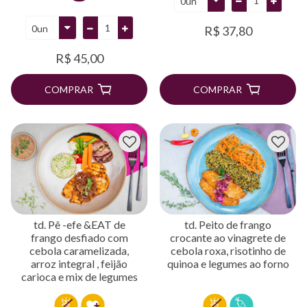
R$ 37,80
R$ 45,00
COMPRAR
COMPRAR
td. Pê -efe &EAT de
td. Peito de frango
frango desfiado com
crocante ao vinagrete de
cebola caramelizada,
cebola roxa, risotinho de
arroz integral , feijão
quinoa e legumes ao forno
carioca e mix de legumes