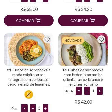
R$ 38,00
R$ 34,20
COMPRAR
COMPRAR
td. Cubos de sobrecoxa à
td. Cubos de sobrecoxa
moda caipira, arroz
com brócolis ao molho
integral com cenoura e
oriental, arroz branco e
cebola e mix de legumes.
legumes ao forno
R$ 42,00