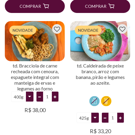
COMPRAR
COMPRAR
td. Bracciola de carne
td. Caldeirada de peixe
recheada com cenoura,
branco, arroz com
espaguete integral com
banana, pirão e legumes
manteiga de ervas e
ao azeite.
legumes ao forno
R$ 38,00
R$ 33,20