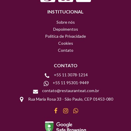
INSTITUCIONAL
Sobre nós
Depoimentos
Política de Privacidade
Cookies
Contato
CONTATO
+55 11 3078-1214
+55 11 95301-9449
contato@restauranteat.com.br
Rua Maria Rosa 33 - São Paulo, CEP 01453-080
Facebook
Instagram
WhatsApp