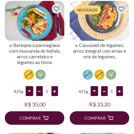
v. Berinjela à parmegiana
v. Cassoulet de legumes,
com mussarela de búfala,
arroz integral com ervas e
arroz carreteiro e
mix de legumes.
legumes ao forno
R$ 35,00
R$ 33,20
COMPRAR
COMPRAR