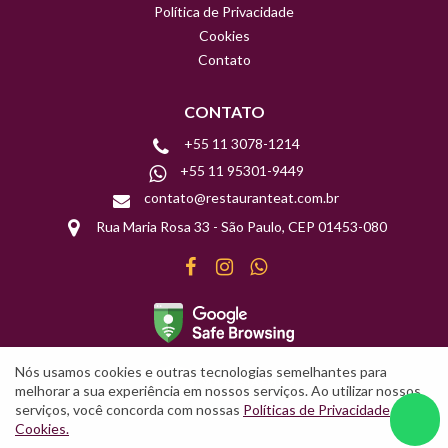
Política de Privacidade
Cookies
Contato
CONTATO
+55 11 3078-1214
+55 11 95301-9449
contato@restauranteat.com.br
Rua Maria Rosa 33 - São Paulo, CEP 01453-080
Facebook
Instagram
WhatsApp
Nós usamos cookies e outras tecnologias semelhantes para
melhorar a sua experiência em nossos serviços. Ao utilizar nossos
serviços, você concorda com nossas
Políticas de Privacidade
e
Cookies.