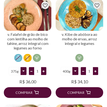
v. Falafel de grão de bico
v. Kibe de abóbora ao
com lentilha ao molho de
molho de ervas, arroz
tahine, arroz integral com
integral e legumes
legumes ao forno
R$ 36,00
R$ 34,10
COMPRAR
COMPRAR