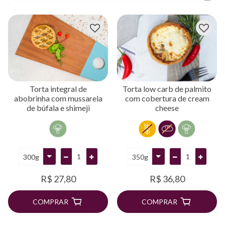
Torta integral de
Torta low carb de palmito
abobrinha com mussarela
com cobertura de cream
de búfala e shimeji
cheese
R$ 27,80
R$ 36,80
COMPRAR
COMPRAR