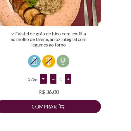
v. Falafel de grão de bico com lentilha
ao molho de tahine, arroz integral com
legumes ao forno
R$ 36,00
COMPRAR