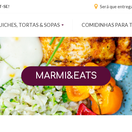
Será que entreg
-SE!
UICHES, TORTAS & SOPAS
COMIDINHAS PARA 
MARMI&EATS