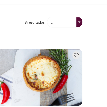
8
resultados