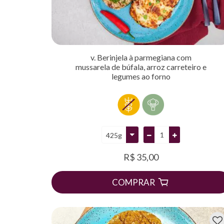
v. Berinjela à parmegiana com
mussarela de búfala, arroz carreteiro e
legumes ao forno
R$ 35,00
COMPRAR