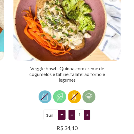
Veggie bowl - Quinoa com creme de
cogumelos e tahine, falafel ao forno e
legumes
R$ 34,10