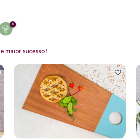
8
e maior sucesso!