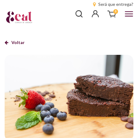
Será que entrega?
Busca
Entrar
0
Voltar