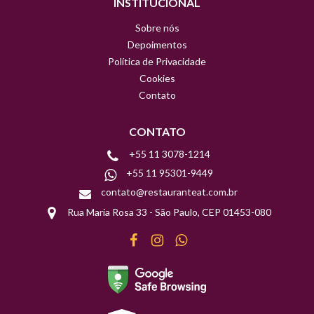
INSTITUCIONAL
Sobre nós
Depoimentos
Política de Privacidade
Cookies
Contato
CONTATO
+55 11 3078-1214
+55 11 95301-9449
contato@restauranteat.com.br
Rua Maria Rosa 33 - São Paulo, CEP 01453-080
Facebook
Instagram
WhatsApp