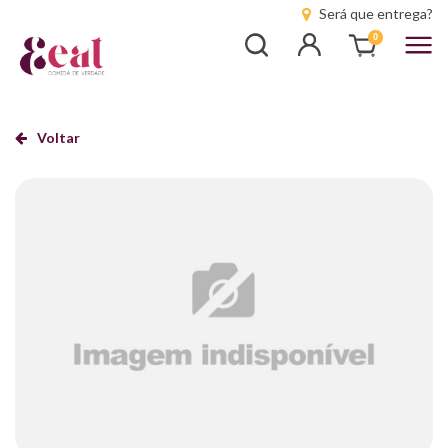
Será que entrega?
Busca
Entrar
0
Voltar