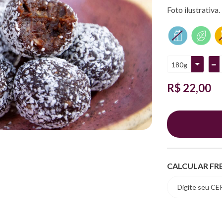
Foto ilustrativa.
R$ 22,00
CALCULAR FR