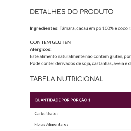
DETALHES DO PRODUTO
Ingredientes
: Tâmara, cacau em pó 100% e coco r
CONTÉM GLÚTEN
Alérgicos:
Este alimento naturalmente não contém glúten, po
Pode conter derivados de soja, castanhas, aveia e d
TABELA NUTRICIONAL
QUANTIDADE POR PORÇÃO 1
Carboidratos
Fibras Alimentares