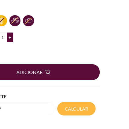
ADICIONAR
ETE
CALCULAR