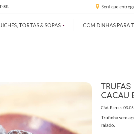
Será que entreg
-SE!
UICHES, TORTAS & SOPAS
COMIDINHAS PARA 
TRUFAS
CACAU 
Cód. Barras:
03.06
Trufinha sem aç
ralado.