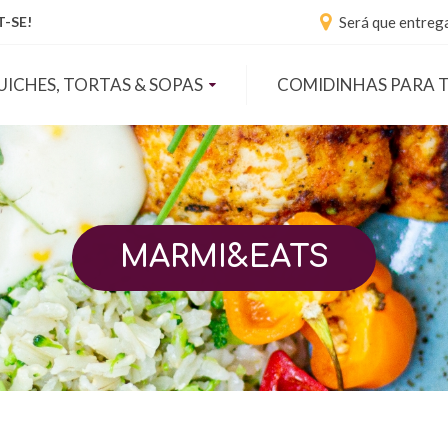
Será que entreg
-SE!
UICHES, TORTAS & SOPAS
COMIDINHAS PARA 
MARMI&EATS