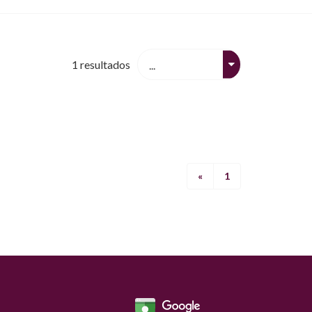
1
resultados
«
1