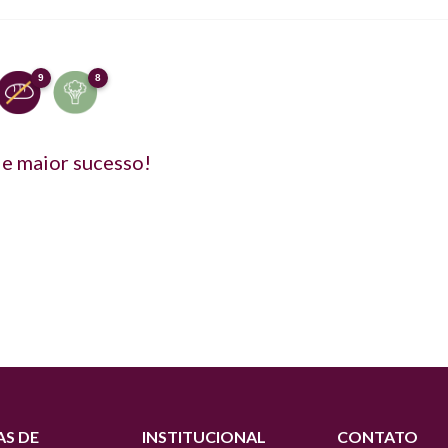
9
8
e maior sucesso!
S DE
INSTITUCIONAL
CONTATO